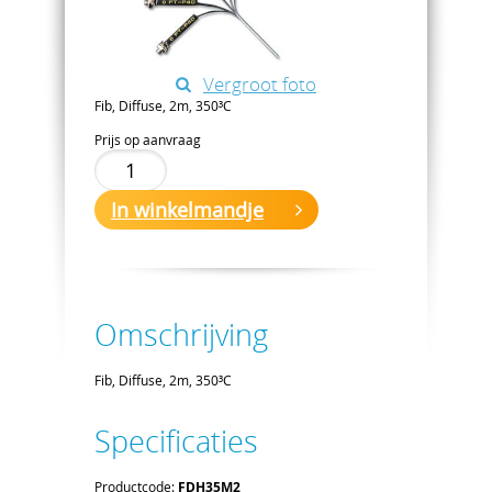
Vergroot foto
Fib, Diffuse, 2m, 350³C
Prijs op aanvraag
In winkelmandje
Omschrijving
Fib, Diffuse, 2m, 350³C
Specificaties
Productcode:
FDH35M2