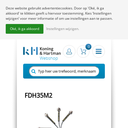
Deze website gebruikt advertentiecookies. Door op 'Oké, ik ga
akkoord' te klikken geeft u hiervoor toestemming. Kies ‘Instellingen
wijzigen’ voor meer informatie of om uw instellingen aan te passen.
Oké, ik ga akkoord
Instellingen wijzigen.
0
FDH35M2