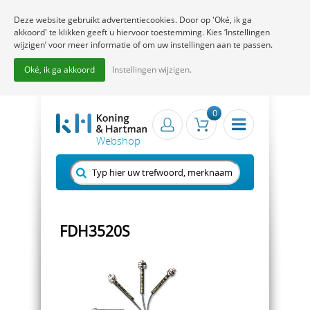
Deze website gebruikt advertentiecookies. Door op 'Oké, ik ga
akkoord' te klikken geeft u hiervoor toestemming. Kies ‘Instellingen
wijzigen’ voor meer informatie of om uw instellingen aan te passen.
Oké, ik ga akkoord
Instellingen wijzigen.
0
FDH3520S