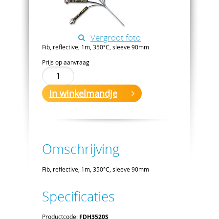
Vergroot foto
Fib, reflective, 1m, 350°C, sleeve 90mm
Prijs op aanvraag
In winkelmandje
Omschrijving
Fib, reflective, 1m, 350°C, sleeve 90mm
Specificaties
Productcode:
FDH3520S