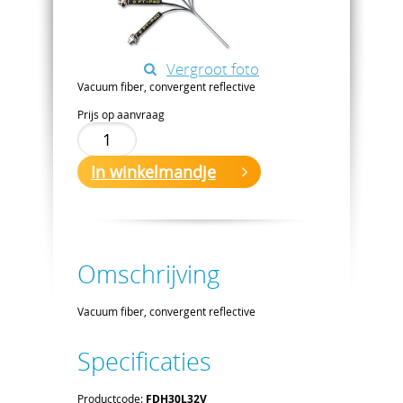
Vergroot foto
Vacuum fiber, convergent reflective
Prijs op aanvraag
In winkelmandje
Omschrijving
Vacuum fiber, convergent reflective
Specificaties
Productcode:
FDH30L32V