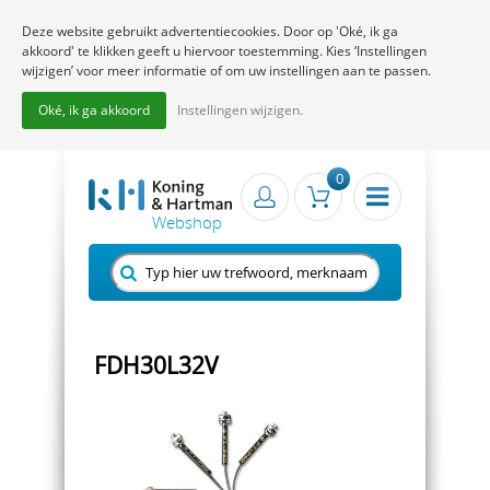
Deze website gebruikt advertentiecookies. Door op 'Oké, ik ga
akkoord' te klikken geeft u hiervoor toestemming. Kies ‘Instellingen
wijzigen’ voor meer informatie of om uw instellingen aan te passen.
Oké, ik ga akkoord
Instellingen wijzigen.
0
FDH30L32V