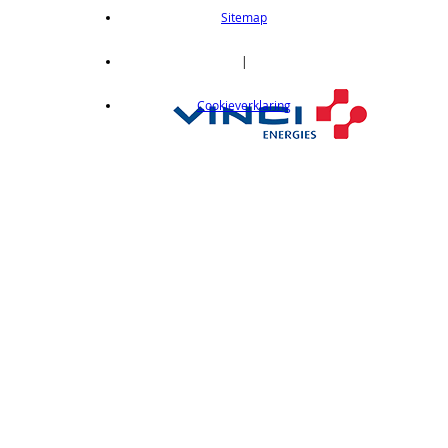
length 2m
Sitemap
op aanvraag
CX412C05
|
Thru-beam type, 15M, NPN output, cable
Cookieverklaring
length 0,5 m
op aanvraag
CX412C5
Thru-beam type, 15M, NPN output, cable
length 5 m
op aanvraag
CX412J
Thru-beam type, 15M, NPN output, M12
connector
op aanvraag
CX412P
Thru-Beam type, 15 m, PNP output, cable
length 2 m
op aanvraag
CX412PC05