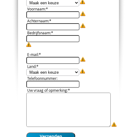
Voornaam
:*
Achternaam
:*
Bedrijfsnaam
:*
E-mail
:*
Land
:*
Telefoonnummer
:
Uw vraag of opmerking
:*