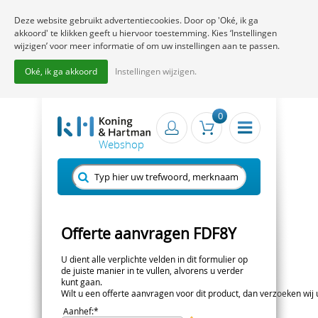
Deze website gebruikt advertentiecookies. Door op 'Oké, ik ga
akkoord' te klikken geeft u hiervoor toestemming. Kies ‘Instellingen
wijzigen’ voor meer informatie of om uw instellingen aan te passen.
Oké, ik ga akkoord
Instellingen wijzigen.
0
Offerte aanvragen FDF8Y
U dient alle verplichte velden in dit formulier op
de juiste manier in te vullen, alvorens u verder
kunt gaan.
Wilt u een offerte aanvragen voor dit product, dan verzoeken wij u 
Aanhef
:*