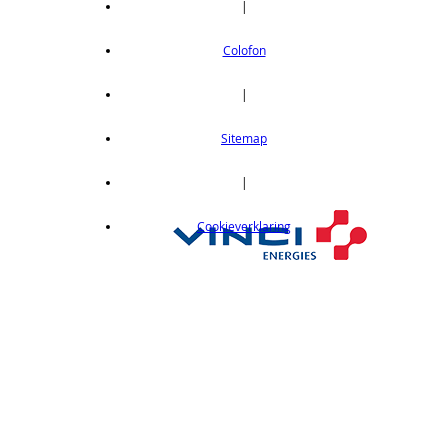
|
Colofon
|
Sitemap
|
Cookieverklaring