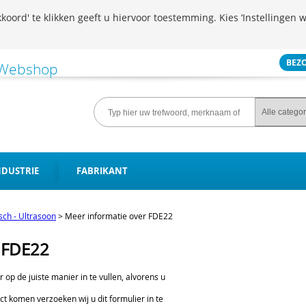
koord' te klikken geeft u hiervoor toestemming. Kies ‘Instellingen w
BEZ
NDUSTRIE
FABRIKANT
isch - Ultrasoon
>
Meer informatie over FDE22
 FDE22
er op de juiste manier in te vullen, alvorens u
ct komen verzoeken wij u dit formulier in te