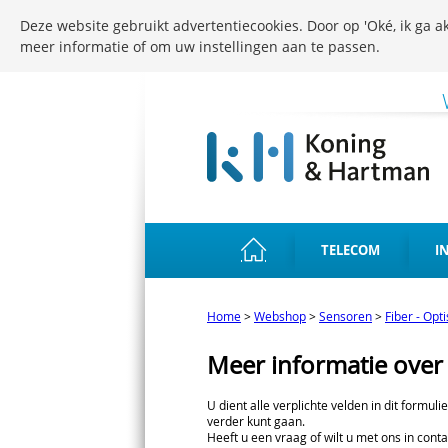
Deze website gebruikt advertentiecookies. Door op 'Oké, ik ga ak
meer informatie of om uw instellingen aan te passen.
TELECOM
I
Home
>
Webshop
>
Sensoren
>
Fiber - Opt
Meer informatie over
U dient alle verplichte velden in dit formuli
verder kunt gaan.
Heeft u een vraag of wilt u met ons in conta