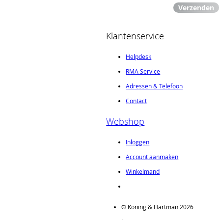
Verzenden
Klantenservice
Helpdesk
RMA Service
Adressen & Telefoon
Contact
Webshop
Inloggen
Account aanmaken
Winkelmand
© Koning & Hartman 2026