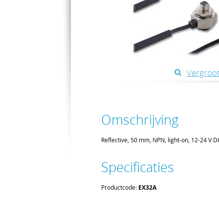
Vergroot
Omschrijving
Reflective, 50 mm, NPN, light-on, 12-24 V D
Specificaties
Productcode:
EX32A