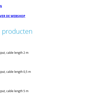
EN
OVER DE WEBSHOP
e producten
put, cable length 2 m
put, cable length 0,5 m
put, cable length 5 m