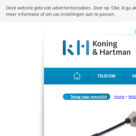
Deze website gebruikt advertentiecookies. Door op 'Oké, ik ga ak
meer informatie of om uw instellingen aan te passen.
TELECOM
I
Terug naar overzicht
Home
>
Web