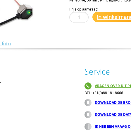
Prijs op aanvraag
In winkelman
 foto
Service
C
VRAGEN OVER DIT P
BEL: +31(0)88 181 8666
DOWNLOAD DE BRO
DOWNLOAD DE DAT
IK HEB EEN VRAAG 