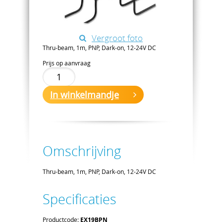
Vergroot foto
Thru-beam, 1m, PNP, Dark-on, 12-24V DC
Prijs op aanvraag
In winkelmandje
Omschrijving
Thru-beam, 1m, PNP, Dark-on, 12-24V DC
Specificaties
Productcode:
EX19BPN