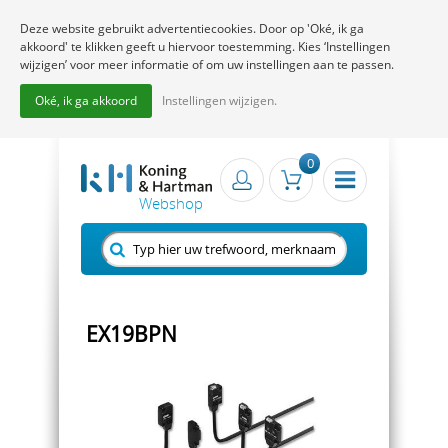
Deze website gebruikt advertentiecookies. Door op 'Oké, ik ga
akkoord' te klikken geeft u hiervoor toestemming. Kies ‘Instellingen
wijzigen’ voor meer informatie of om uw instellingen aan te passen.
Oké, ik ga akkoord
Instellingen wijzigen.
0
EX19BPN