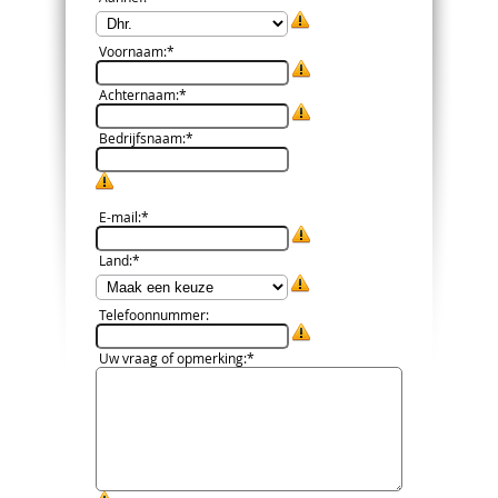
Voornaam
:*
Achternaam
:*
Bedrijfsnaam
:*
E-mail
:*
Land
:*
Telefoonnummer
:
Uw vraag of opmerking
:*