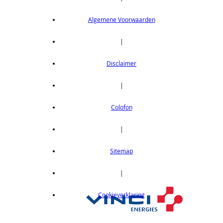
Algemene Voorwaarden
|
Disclaimer
|
Colofon
|
Sitemap
|
Cookieverklaring