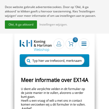
Deze website gebruikt advertentiecookies. Door op 'Oké, ik ga
akkoord' te klikken geeft u hiervoor toestemming. Kies ‘Instellingen
wijzigen’ voor meer informatie of om uw instellingen aan te passen.
Oké, ik ga akkoord
Instellingen wijzigen.
0
Meer informatie over EX14A
U dient alle verplichte velden in dit formulier op
de juiste manier in te vullen, alvorens u verder
kunt gaan.
Heeft u een vraag of wilt u met ons in contact
komen verzoeken wij u dit formulier in te vullen.
Aanhef
: