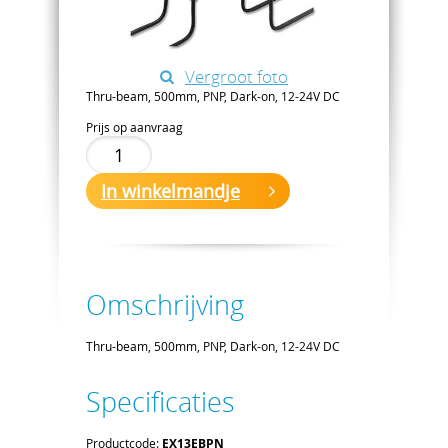
Vergroot foto
Thru-beam, 500mm, PNP, Dark-on, 12-24V DC
Prijs op aanvraag
In winkelmandje
Omschrijving
Thru-beam, 500mm, PNP, Dark-on, 12-24V DC
Specificaties
Productcode:
EX13EBPN