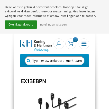
Deze website gebruikt advertentiecookies. Door op 'Oké, ik ga
akkoord' te klikken geeft u hiervoor toestemming. Kies ‘Instellingen
wijzigen’ voor meer informatie of om uw instellingen aan te passen.
Oké, ik ga akkoord
Instellingen wijzigen.
0
EX13EBPN