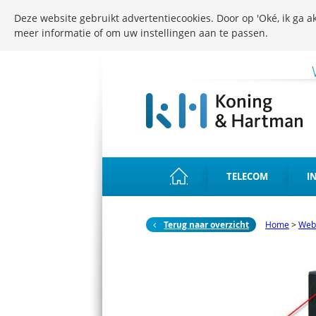
Deze website gebruikt advertentiecookies. Door op 'Oké, ik ga ak
meer informatie of om uw instellingen aan te passen.
TELECOM
I
Terug naar overzicht
Home
>
Web