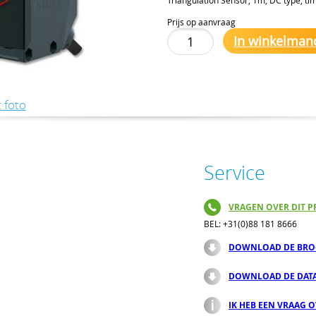
Prijs op aanvraag
In winkelman
 foto
Service
VRAGEN OVER DIT P
BEL: +31(0)88 181 8666
DOWNLOAD DE BRO
DOWNLOAD DE DAT
IK HEB EEN VRAAG 