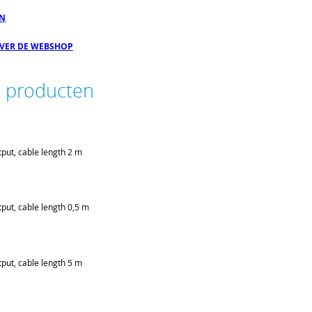
EN
OVER DE WEBSHOP
e producten
put, cable length 2 m
put, cable length 0,5 m
put, cable length 5 m