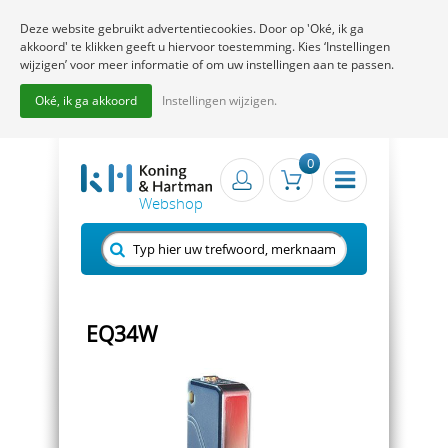
Deze website gebruikt advertentiecookies. Door op 'Oké, ik ga
akkoord' te klikken geeft u hiervoor toestemming. Kies ‘Instellingen
wijzigen’ voor meer informatie of om uw instellingen aan te passen.
Oké, ik ga akkoord
Instellingen wijzigen.
0
EQ34W