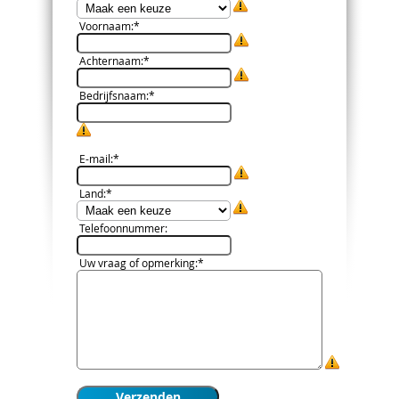
Voornaam
:*
Achternaam
:*
Bedrijfsnaam
:*
E-mail
:*
Land
:*
Telefoonnummer
:
Uw vraag of opmerking
:*