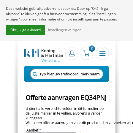
Deze website gebruikt advertentiecookies. Door op 'Oké, ik ga
akkoord' te klikken geeft u hiervoor toestemming. Kies ‘Instellingen
wijzigen’ voor meer informatie of om uw instellingen aan te passen.
Oké, ik ga akkoord
Instellingen wijzigen.
0
Offerte aanvragen EQ34PNJ
U dient alle verplichte velden in dit formulier op
de juiste manier in te vullen, alvorens u verder
kunt gaan.
Wilt u een offerte aanvragen voor dit product, dan verzoeken wij u 
Aanhef
:*