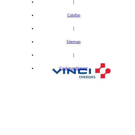
|
Colofon
|
Sitemap
|
Cookieverklaring