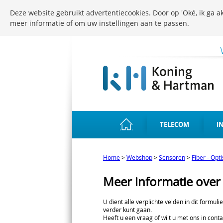
Deze website gebruikt advertentiecookies. Door op 'Oké, ik ga ak
meer informatie of om uw instellingen aan te passen.
TELECOM
I
Home
>
Webshop
>
Sensoren
>
Fiber - Opt
Meer informatie over
U dient alle verplichte velden in dit formuli
verder kunt gaan.
Heeft u een vraag of wilt u met ons in conta