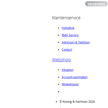
Verzenden
Klantenservice
Helpdesk
RMA Service
Adressen & Telefoon
Contact
Webshop
Inloggen
Account aanmaken
Winkelmand
© Koning & Hartman 2026