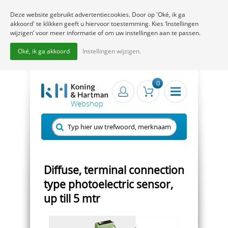
Deze website gebruikt advertentiecookies. Door op 'Oké, ik ga
akkoord' te klikken geeft u hiervoor toestemming. Kies ‘Instellingen
wijzigen’ voor meer informatie of om uw instellingen aan te passen.
Oké, ik ga akkoord
Instellingen wijzigen.
0
Diffuse, terminal connection
type photoelectric sensor,
up till 5 mtr