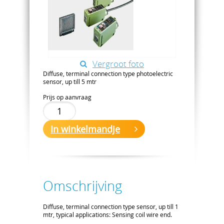
Vergroot foto
Diffuse, terminal connection type photoelectric
sensor, up till 5 mtr
Prijs op aanvraag
In winkelmandje
Omschrijving
Diffuse, terminal connection type sensor, up till 1
mtr, typical applications: Sensing coil wire end.