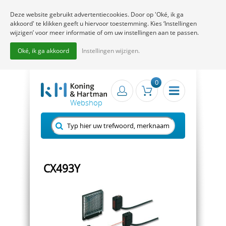
Deze website gebruikt advertentiecookies. Door op 'Oké, ik ga
akkoord' te klikken geeft u hiervoor toestemming. Kies ‘Instellingen
wijzigen’ voor meer informatie of om uw instellingen aan te passen.
Oké, ik ga akkoord
Instellingen wijzigen.
0
CX493Y