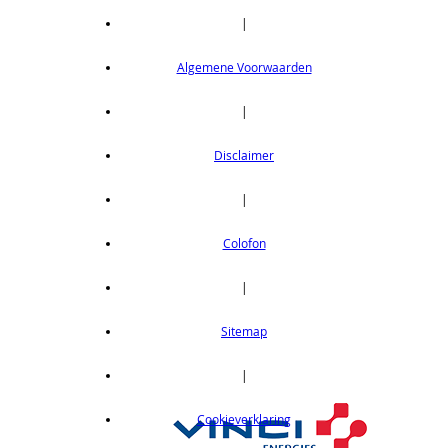
|
Algemene Voorwaarden
|
Disclaimer
|
Colofon
|
Sitemap
|
Cookieverklaring