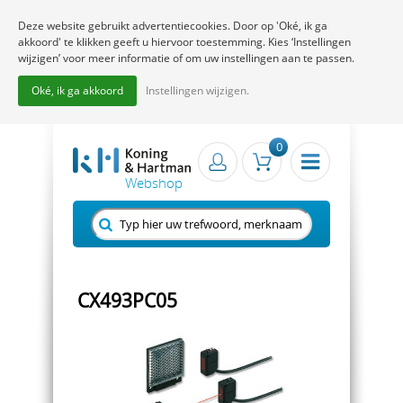
Deze website gebruikt advertentiecookies. Door op 'Oké, ik ga
akkoord' te klikken geeft u hiervoor toestemming. Kies ‘Instellingen
wijzigen’ voor meer informatie of om uw instellingen aan te passen.
Oké, ik ga akkoord
Instellingen wijzigen.
0
CX493PC05