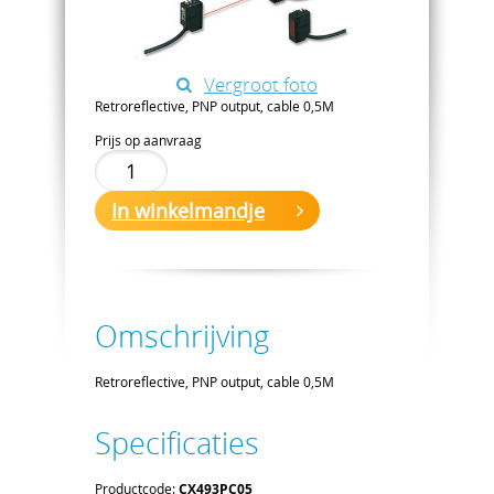
Vergroot foto
Retroreflective, PNP output, cable 0,5M
Prijs op aanvraag
In winkelmandje
Omschrijving
Retroreflective, PNP output, cable 0,5M
Specificaties
Productcode:
CX493PC05