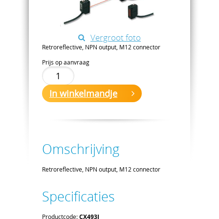
Vergroot foto
Retroreflective, NPN output, M12 connector
Prijs op aanvraag
In winkelmandje
Omschrijving
Retroreflective, NPN output, M12 connector
Specificaties
Productcode:
CX493J