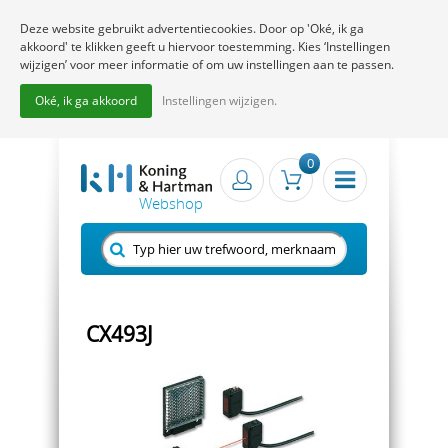
Deze website gebruikt advertentiecookies. Door op 'Oké, ik ga
akkoord' te klikken geeft u hiervoor toestemming. Kies ‘Instellingen
wijzigen’ voor meer informatie of om uw instellingen aan te passen.
Oké, ik ga akkoord
Instellingen wijzigen.
0
CX493J