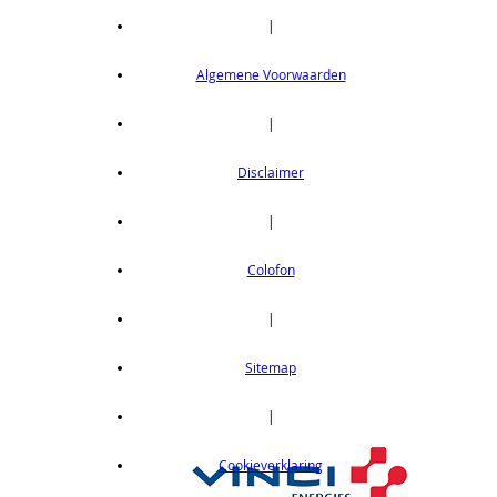
|
Algemene Voorwaarden
|
Disclaimer
|
Colofon
|
Sitemap
|
Cookieverklaring