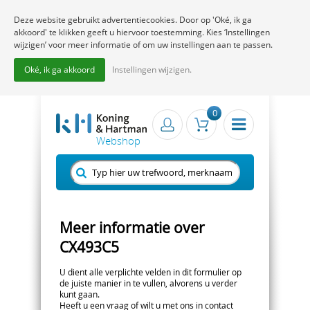
Deze website gebruikt advertentiecookies. Door op 'Oké, ik ga
akkoord' te klikken geeft u hiervoor toestemming. Kies ‘Instellingen
wijzigen’ voor meer informatie of om uw instellingen aan te passen.
Oké, ik ga akkoord
Instellingen wijzigen.
0
Meer informatie over
CX493C5
U dient alle verplichte velden in dit formulier op
de juiste manier in te vullen, alvorens u verder
kunt gaan.
Heeft u een vraag of wilt u met ons in contact