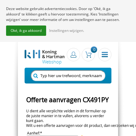
Deze website gebruikt advertentiecookies. Door op 'Oké, ik ga
akkoord' te klikken geeft u hiervoor toestemming. Kies ‘Instellingen
wijzigen’ voor meer informatie of om uw instellingen aan te passen.
Oké, ik ga akkoord
Instellingen wijzigen.
0
Offerte aanvragen CX491PY
U dient alle verplichte velden in dit formulier op
de juiste manier in te vullen, alvorens u verder
kunt gaan.
Wilt u een offerte aanvragen voor dit product, dan verzoeken wij u 
Aanhef
:*