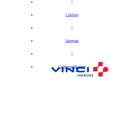
|
Colofon
|
Sitemap
|
Cookieverklaring