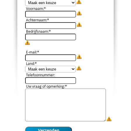
Voornaam
:*
Achternaam
:*
Bedrijfsnaam
:*
E-mail
:*
Land
:*
Telefoonnummer
:
Uw vraag of opmerking
:*