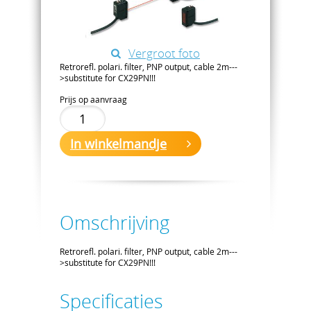
Vergroot foto
Retrorefl. polari. filter, PNP output, cable 2m---
>substitute for CX29PN!!!
Prijs op aanvraag
In winkelmandje
Omschrijving
Retrorefl. polari. filter, PNP output, cable 2m---
>substitute for CX29PN!!!
Specificaties