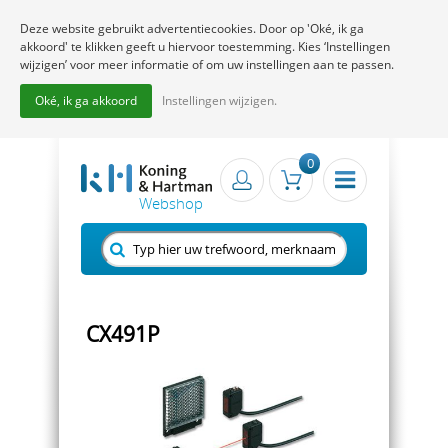
Deze website gebruikt advertentiecookies. Door op 'Oké, ik ga
akkoord' te klikken geeft u hiervoor toestemming. Kies ‘Instellingen
wijzigen’ voor meer informatie of om uw instellingen aan te passen.
Oké, ik ga akkoord
Instellingen wijzigen.
0
CX491P