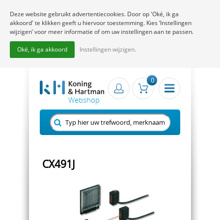
Deze website gebruikt advertentiecookies. Door op 'Oké, ik ga
akkoord' te klikken geeft u hiervoor toestemming. Kies ‘Instellingen
wijzigen’ voor meer informatie of om uw instellingen aan te passen.
Oké, ik ga akkoord
Instellingen wijzigen.
0
CX491J