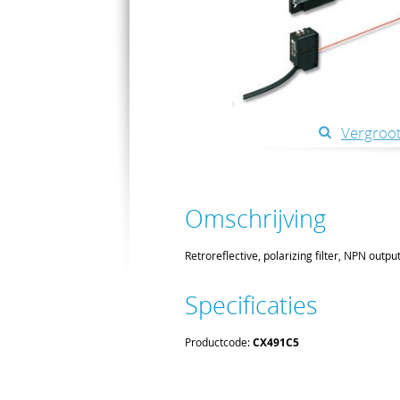
Vergroot
Omschrijving
Retroreflective, polarizing filter, NPN outpu
Specificaties
Productcode:
CX491C5