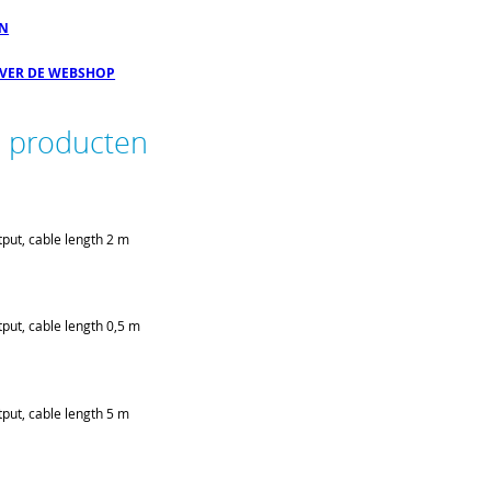
EN
OVER DE WEBSHOP
e producten
put, cable length 2 m
put, cable length 0,5 m
put, cable length 5 m