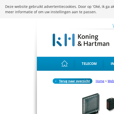
Deze website gebruikt advertentiecookies. Door op 'Oké, ik ga ak
meer informatie of om uw instellingen aan te passen.
TELECOM
I
Terug naar overzicht
Home
>
Web