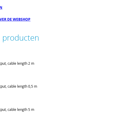
EN
OVER DE WEBSHOP
e producten
put, cable length 2 m
put, cable length 0,5 m
put, cable length 5 m