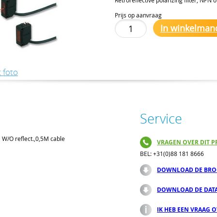
Prijs op aanvraag
In winkelman
 foto
Service
t, W/O reflect.,0,5M cable
VRAGEN OVER DIT P
BEL: +31(0)88 181 8666
DOWNLOAD DE BRO
DOWNLOAD DE DAT
IK HEB EEN VRAAG 