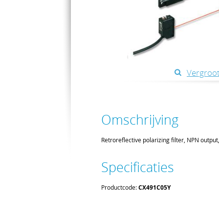
Vergroot
Omschrijving
Retroreflective polarizing filter, NPN outpu
Specificaties
Productcode:
CX491C05Y