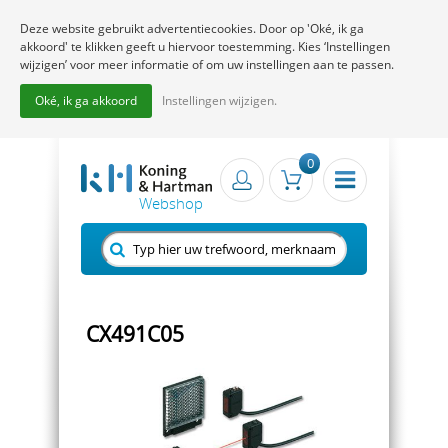
Deze website gebruikt advertentiecookies. Door op 'Oké, ik ga
akkoord' te klikken geeft u hiervoor toestemming. Kies ‘Instellingen
wijzigen’ voor meer informatie of om uw instellingen aan te passen.
Oké, ik ga akkoord
Instellingen wijzigen.
0
CX491C05