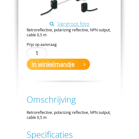
Vergroot foto
Retroreflective, polarizing reflective, NPN output,
cable 0,5 m
Prijs op aanvraag
In winkelmandje
Omschrijving
Retroreflective, polarizing reflective, NPN output,
cable 0,5 m
Specificaties