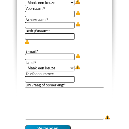
Voornaam
:*
Achternaam
:*
Bedrijfsnaam
:*
E-mail
:*
Land
:*
Telefoonnummer
:
Uw vraag of opmerking
:*