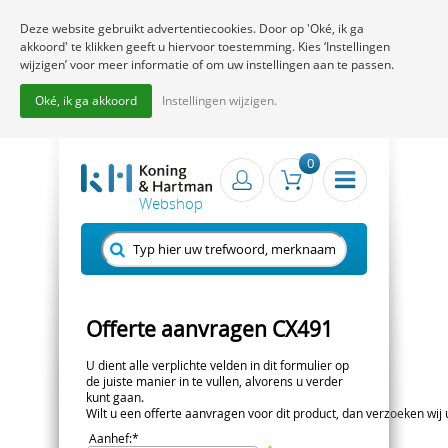
Deze website gebruikt advertentiecookies. Door op 'Oké, ik ga
akkoord' te klikken geeft u hiervoor toestemming. Kies ‘Instellingen
wijzigen’ voor meer informatie of om uw instellingen aan te passen.
Oké, ik ga akkoord
Instellingen wijzigen.
0
Offerte aanvragen CX491
U dient alle verplichte velden in dit formulier op
de juiste manier in te vullen, alvorens u verder
kunt gaan.
Wilt u een offerte aanvragen voor dit product, dan verzoeken wij u 
Aanhef
:*