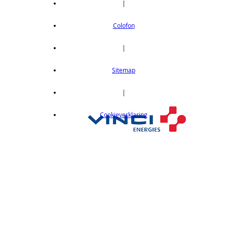
|
Colofon
|
Sitemap
|
Cookieverklaring