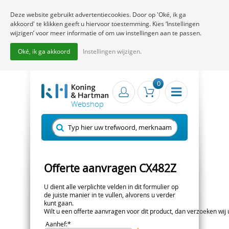
Deze website gebruikt advertentiecookies. Door op 'Oké, ik ga
akkoord' te klikken geeft u hiervoor toestemming. Kies ‘Instellingen
wijzigen’ voor meer informatie of om uw instellingen aan te passen.
Oké, ik ga akkoord
Instellingen wijzigen.
0
Offerte aanvragen CX482Z
U dient alle verplichte velden in dit formulier op
de juiste manier in te vullen, alvorens u verder
kunt gaan.
Wilt u een offerte aanvragen voor dit product, dan verzoeken wij u 
Aanhef
:*