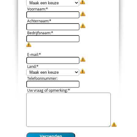
Voornaam
:*
Achternaam
:*
Bedrijfsnaam
:*
E-mail
:*
Land
:*
Telefoonnummer
:
Uw vraag of opmerking
:*