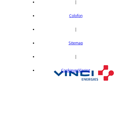
|
Colofon
|
Sitemap
|
Cookieverklaring