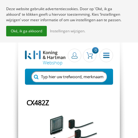
Deze website gebruikt advertentiecookies. Door op 'Oké, ik ga
akkoord' te klikken geeft u hiervoor toestemming. Kies ‘Instellingen
wijzigen’ voor meer informatie of om uw instellingen aan te passen.
Oké, ik ga akkoord
Instellingen wijzigen.
0
CX482Z