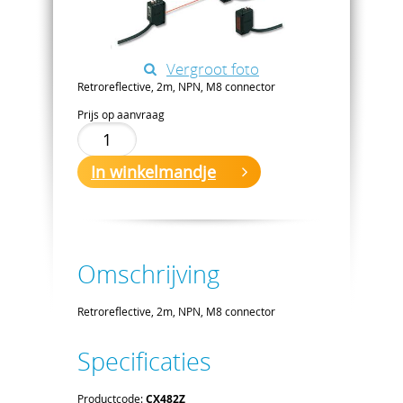
Vergroot foto
Retroreflective, 2m, NPN, M8 connector
Prijs op aanvraag
In winkelmandje
Omschrijving
Retroreflective, 2m, NPN, M8 connector
Specificaties
Productcode:
CX482Z