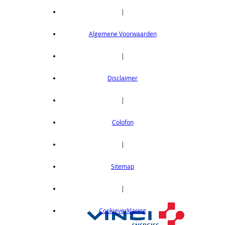
|
Algemene Voorwaarden
|
Disclaimer
|
Colofon
|
Sitemap
|
Cookieverklaring