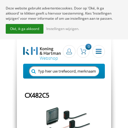
Deze website gebruikt advertentiecookies. Door op 'Oké, ik ga
akkoord' te klikken geeft u hiervoor toestemming. Kies ‘Instellingen
wijzigen’ voor meer informatie of om uw instellingen aan te passen.
Oké, ik ga akkoord
Instellingen wijzigen.
0
CX482C5