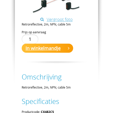
Vergroot foto
Retroreflective, 2m, NPN, cable 5m
Prijs op aanvraag
In winkelmandje
Omschrijving
Retroreflective, 2m, NPN, cable 5m
Specificaties
Productcode:
CX482C5