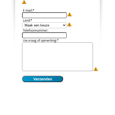
E-mail
:*
Land
:*
Telefoonnummer
:
Uw vraag of opmerking
:*