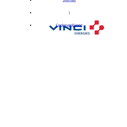
|
Cookieverklaring