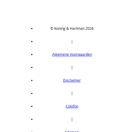
© Koning & Hartman 2026
|
Algemene Voorwaarden
|
Disclaimer
|
Colofon
|
Sitemap