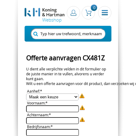
0
Offerte aanvragen CX481Z
U dient alle verplichte velden in dit formulier op
de juiste manier in te vullen, alvorens u verder
kunt gaan.
Wilt u een offerte aanvragen voor dit product, dan verzoeken wij u 
Aanhef
:*
Voornaam
:*
Achternaam
:*
Bedrijfsnaam
:*