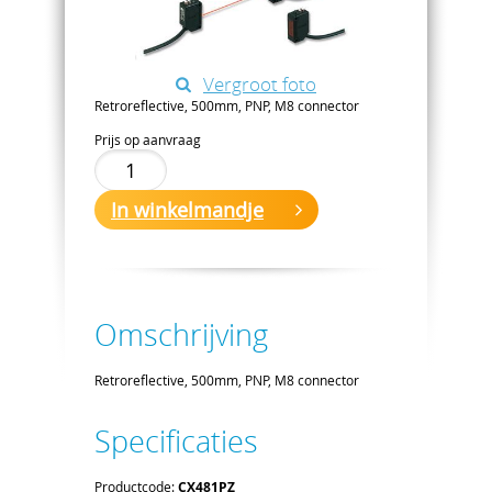
Vergroot foto
Retroreflective, 500mm, PNP, M8 connector
Prijs op aanvraag
In winkelmandje
Omschrijving
Retroreflective, 500mm, PNP, M8 connector
Specificaties
Productcode:
CX481PZ