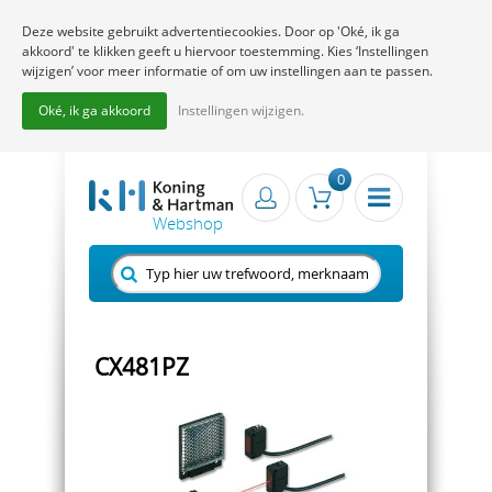
Deze website gebruikt advertentiecookies. Door op 'Oké, ik ga
akkoord' te klikken geeft u hiervoor toestemming. Kies ‘Instellingen
wijzigen’ voor meer informatie of om uw instellingen aan te passen.
Oké, ik ga akkoord
Instellingen wijzigen.
0
CX481PZ