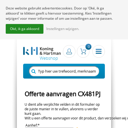
Deze website gebruikt advertentiecookies. Door op 'Oké, ik ga
akkoord' te klikken geeft u hiervoor toestemming. Kies ‘Instellingen
wijzigen’ voor meer informatie of om uw instellingen aan te passen.
Oké, ik ga akkoord
Instellingen wijzigen.
0
Offerte aanvragen CX481PJ
U dient alle verplichte velden in dit formulier op
de juiste manier in te vullen, alvorens u verder
kunt gaan.
Wilt u een offerte aanvragen voor dit product, dan verzoeken wij u 
Aanhef
:*