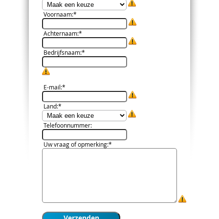
Voornaam
:*
Achternaam
:*
Bedrijfsnaam
:*
E-mail
:*
Land
:*
Telefoonnummer
:
Uw vraag of opmerking
:*