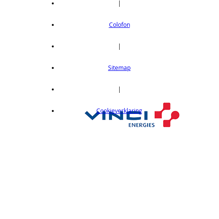
|
Colofon
|
Sitemap
|
Cookieverklaring