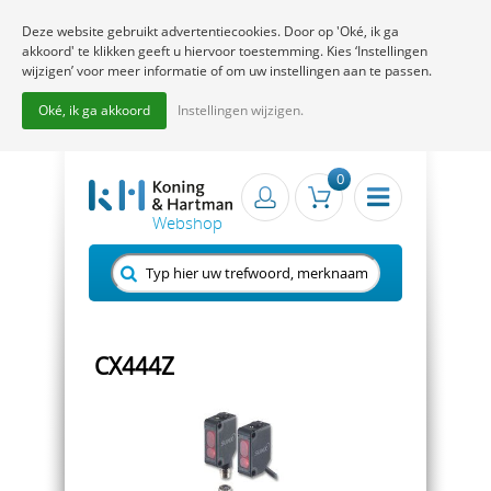
Deze website gebruikt advertentiecookies. Door op 'Oké, ik ga
akkoord' te klikken geeft u hiervoor toestemming. Kies ‘Instellingen
wijzigen’ voor meer informatie of om uw instellingen aan te passen.
Oké, ik ga akkoord
Instellingen wijzigen.
0
CX444Z