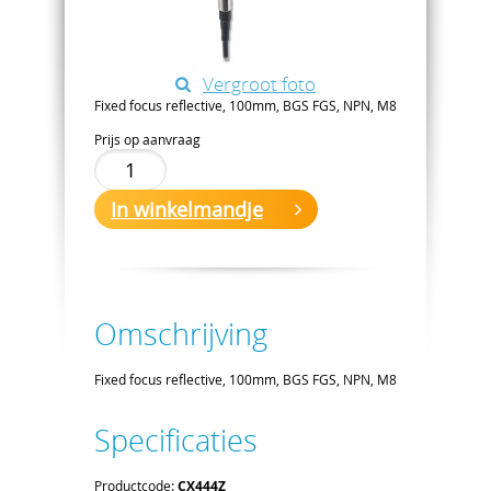
Vergroot foto
Fixed focus reflective, 100mm, BGS FGS, NPN, M8
Prijs op aanvraag
In winkelmandje
Omschrijving
Fixed focus reflective, 100mm, BGS FGS, NPN, M8
Specificaties
Productcode:
CX444Z