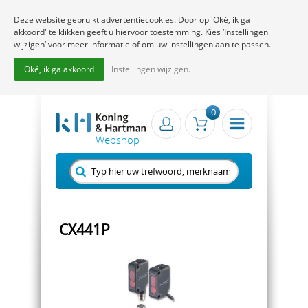
Deze website gebruikt advertentiecookies. Door op 'Oké, ik ga
akkoord' te klikken geeft u hiervoor toestemming. Kies ‘Instellingen
wijzigen’ voor meer informatie of om uw instellingen aan te passen.
Oké, ik ga akkoord
Instellingen wijzigen.
0
CX441P