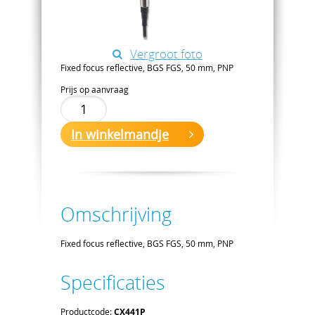
Vergroot foto
Fixed focus reflective, BGS FGS, 50 mm, PNP
Prijs op aanvraag
In winkelmandje
Omschrijving
Fixed focus reflective, BGS FGS, 50 mm, PNP
Specificaties
Productcode:
CX441P