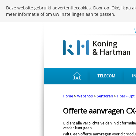
Deze website gebruikt advertentiecookies. Door op 'Oké, ik ga ak
meer informatie of om uw instellingen aan te passen.
TELECOM
I
Home
>
Webshop
>
Sensoren
>
Fiber - Opt
Offerte aanvragen C
U dient alle verplichte velden in dit formuli
verder kunt gaan.
Wilt u een offerte aanvragen voor dit produc