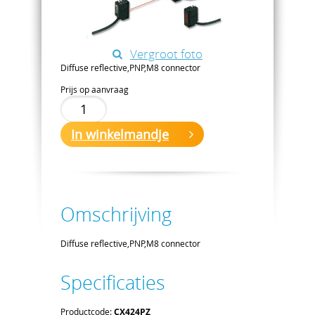
Vergroot foto
Diffuse reflective,PNP,M8 connector
Prijs op aanvraag
In winkelmandje
Omschrijving
Diffuse reflective,PNP,M8 connector
Specificaties
Productcode:
CX424PZ