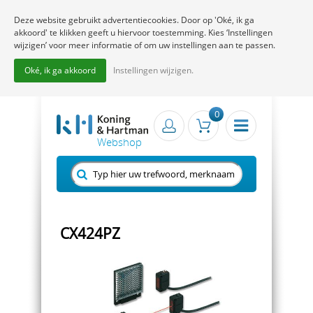
Deze website gebruikt advertentiecookies. Door op 'Oké, ik ga
akkoord' te klikken geeft u hiervoor toestemming. Kies ‘Instellingen
wijzigen’ voor meer informatie of om uw instellingen aan te passen.
Oké, ik ga akkoord
Instellingen wijzigen.
0
CX424PZ