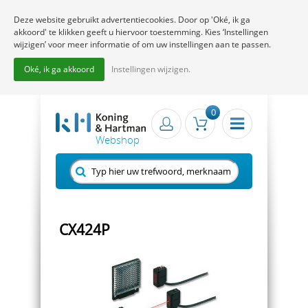
Deze website gebruikt advertentiecookies. Door op 'Oké, ik ga
akkoord' te klikken geeft u hiervoor toestemming. Kies ‘Instellingen
wijzigen’ voor meer informatie of om uw instellingen aan te passen.
Oké, ik ga akkoord
Instellingen wijzigen.
0
CX424P