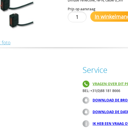
Prijs op aanvraag
In winkelman
 foto
Service
VRAGEN OVER DIT P
BEL: +31(0)88 181 8666
DOWNLOAD DE BRO
DOWNLOAD DE DAT
IK HEB EEN VRAAG 