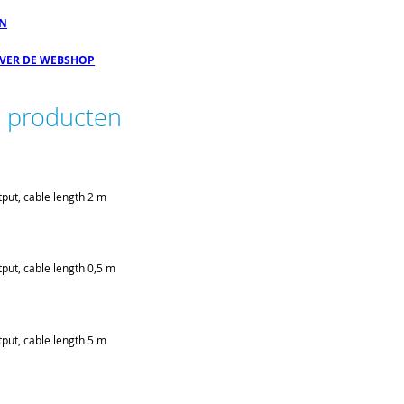
EN
OVER DE WEBSHOP
e producten
put, cable length 2 m
put, cable length 0,5 m
put, cable length 5 m