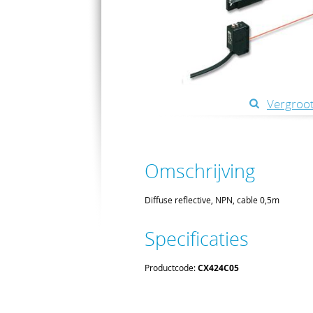
Vergroot
Omschrijving
Diffuse reflective, NPN, cable 0,5m
Specificaties
Productcode:
CX424C05