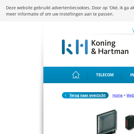
Deze website gebruikt advertentiecookies. Door op 'Oké, ik ga ak
meer informatie of om uw instellingen aan te passen.
TELECOM
I
Terug naar overzicht
Home
>
Web