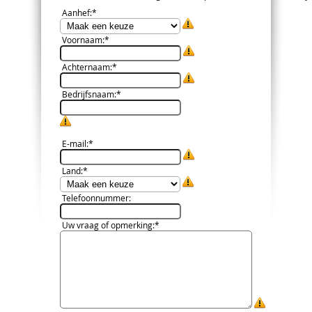
Aanhef
:*
Voornaam
:*
Achternaam
:*
Bedrijfsnaam
:*
E-mail
:*
Land
:*
Telefoonnummer
:
Uw vraag of opmerking
:*