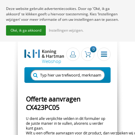
Deze website gebruikt advertentiecookies. Door op 'Oké, ik ga
akkoord' te klikken geeft u hiervoor toestemming. Kies ‘Instellingen
wijzigen’ voor meer informatie of om uw instellingen aan te passen.
Oké, ik ga akkoord
Instellingen wijzigen.
0
Offerte aanvragen
CX423PC05
U dient alle verplichte velden in dit formulier op
de juiste manier in te vullen, alvorens u verder
kunt gaan.
Wilt u een offerte aanvragen voor dit product, dan verzoeken wij u 