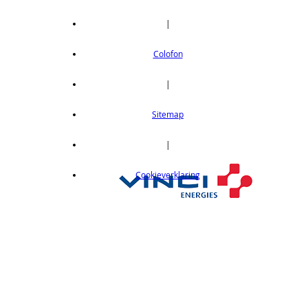
|
Colofon
|
Sitemap
|
Cookieverklaring