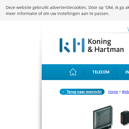
Deze website gebruikt advertentiecookies. Door op 'Oké, ik ga ak
meer informatie of om uw instellingen aan te passen.
TELECOM
I
Terug naar overzicht
Home
>
Web