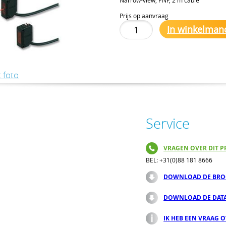
Prijs op aanvraag
In winkelman
 foto
Service
VRAGEN OVER DIT P
BEL: +31(0)88 181 8666
DOWNLOAD DE BRO
DOWNLOAD DE DAT
IK HEB EEN VRAAG 