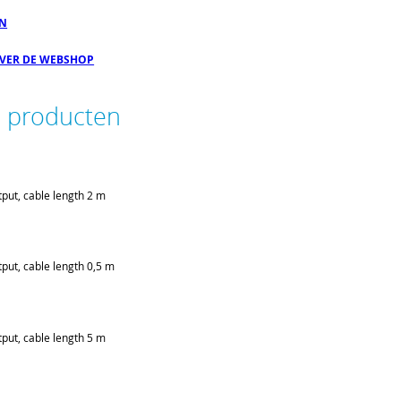
EN
OVER DE WEBSHOP
e producten
put, cable length 2 m
put, cable length 0,5 m
put, cable length 5 m