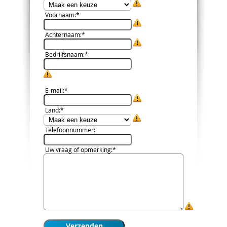
Voornaam
:*
Achternaam
:*
Bedrijfsnaam
:*
E-mail
:*
Land
:*
Telefoonnummer
:
Uw vraag of opmerking
:*