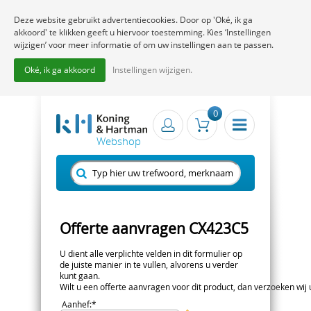
Deze website gebruikt advertentiecookies. Door op 'Oké, ik ga
akkoord' te klikken geeft u hiervoor toestemming. Kies ‘Instellingen
wijzigen’ voor meer informatie of om uw instellingen aan te passen.
Oké, ik ga akkoord
Instellingen wijzigen.
0
Offerte aanvragen CX423C5
U dient alle verplichte velden in dit formulier op
de juiste manier in te vullen, alvorens u verder
kunt gaan.
Wilt u een offerte aanvragen voor dit product, dan verzoeken wij u 
Aanhef
:*