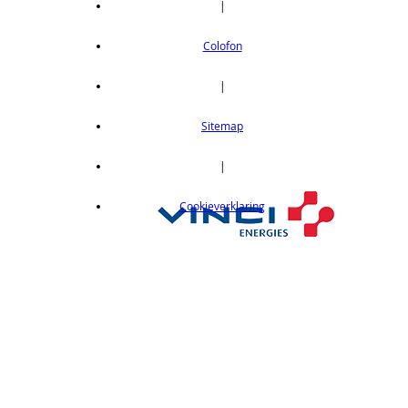
|
Colofon
|
Sitemap
|
Cookieverklaring