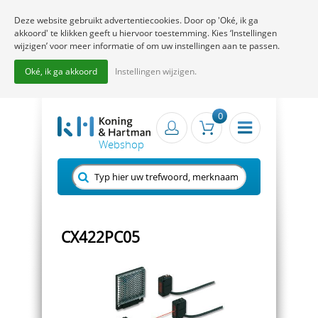
Deze website gebruikt advertentiecookies. Door op 'Oké, ik ga
akkoord' te klikken geeft u hiervoor toestemming. Kies ‘Instellingen
wijzigen’ voor meer informatie of om uw instellingen aan te passen.
Oké, ik ga akkoord
Instellingen wijzigen.
0
CX422PC05