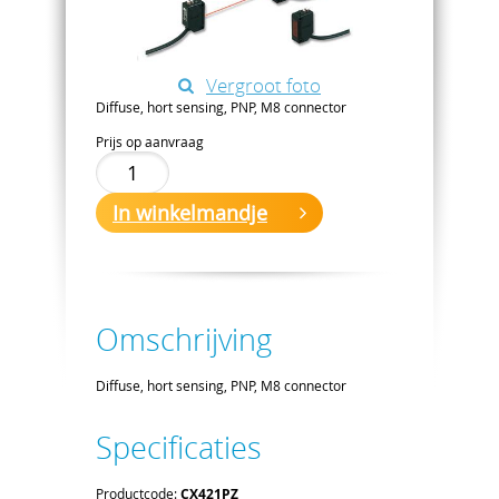
Vergroot foto
Diffuse, hort sensing, PNP, M8 connector
Prijs op aanvraag
In winkelmandje
Omschrijving
Diffuse, hort sensing, PNP, M8 connector
Specificaties
Productcode:
CX421PZ