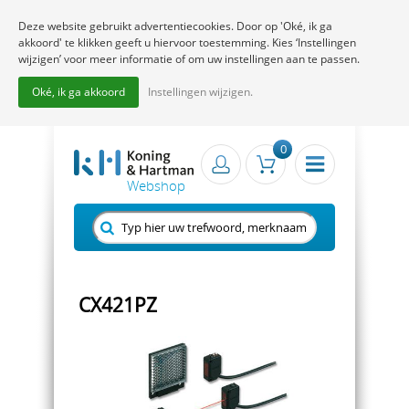
Deze website gebruikt advertentiecookies. Door op 'Oké, ik ga
akkoord' te klikken geeft u hiervoor toestemming. Kies ‘Instellingen
wijzigen’ voor meer informatie of om uw instellingen aan te passen.
Oké, ik ga akkoord
Instellingen wijzigen.
0
CX421PZ