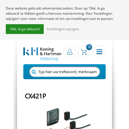
Deze website gebruikt advertentiecookies. Door op 'Oké, ik ga
akkoord' te klikken geeft u hiervoor toestemming. Kies ‘Instellingen
wijzigen’ voor meer informatie of om uw instellingen aan te passen.
Oké, ik ga akkoord
Instellingen wijzigen.
0
CX421P