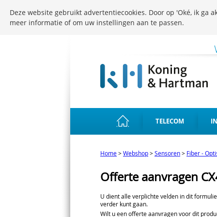
Deze website gebruikt advertentiecookies. Door op 'Oké, ik ga ak
meer informatie of om uw instellingen aan te passen.
TELECOM
I
Home
>
Webshop
>
Sensoren
>
Fiber - Opt
Offerte aanvragen C
U dient alle verplichte velden in dit formuli
verder kunt gaan.
Wilt u een offerte aanvragen voor dit produc