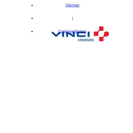
length 2m
Sitemap
op aanvraag
CX412C05
|
Thru-beam type, 15M, NPN output, cable
Cookieverklaring
length 0,5 m
op aanvraag
CX412C5
Thru-beam type, 15M, NPN output, cable
length 5 m
op aanvraag
CX412J
Thru-beam type, 15M, NPN output, M12
connector
op aanvraag
CX412P
Thru-Beam type, 15 m, PNP output, cable
length 2 m
op aanvraag
CX412PC05