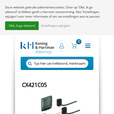
Deze website gebruikt advertentiecookies. Door op 'Oké, ik ga
akkoord' te klikken geeft u hiervoor toestemming. Kies ‘Instellingen
wijzigen’ voor meer informatie of om uw instellingen aan te passen.
Oké, ik ga akkoord
Instellingen wijzigen.
0
CX421C05