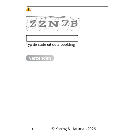
Typ de code uit de afbeelding
Verzenden
© Koning & Hartman 2026