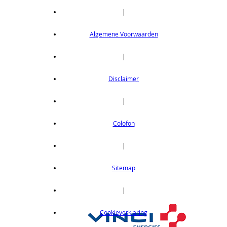
|
Algemene Voorwaarden
|
Disclaimer
|
Colofon
|
Sitemap
|
Cookieverklaring