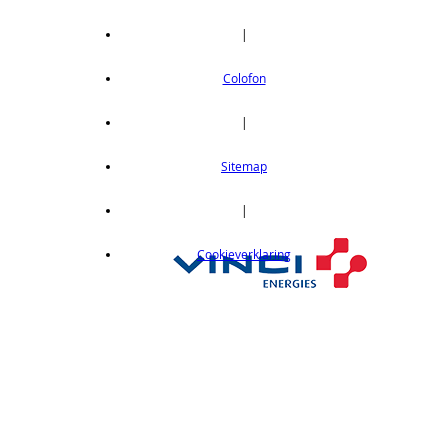
|
Colofon
|
Sitemap
|
Cookieverklaring