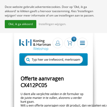
Deze website gebruikt advertentiecookies. Door op 'Oké, ik ga
akkoord' te klikken geeft u hiervoor toestemming. Kies ‘Instellingen
wijzigen’ voor meer informatie of om uw instellingen aan te passen.
Oké, ik ga akkoord
Instellingen wijzigen.
0
Offerte aanvragen
CX412PC05
U dient alle verplichte velden in dit formulier op
de juiste manier in te vullen, alvorens u verder
kunt gaan.
Wilt u een offerte aanvragen voor dit product, dan verzoeken wij u 